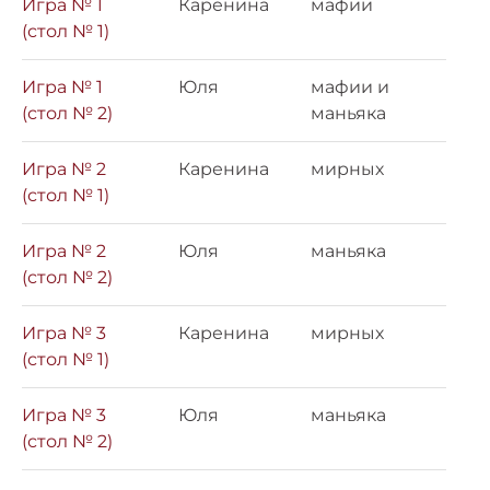
Игра № 1
Каренина
мафии
(стол № 1)
Игра № 1
Юля
мафии и
(стол № 2)
маньяка
Игра № 2
Каренина
мирных
(стол № 1)
Игра № 2
Юля
маньяка
(стол № 2)
Игра № 3
Каренина
мирных
(стол № 1)
Игра № 3
Юля
маньяка
(стол № 2)