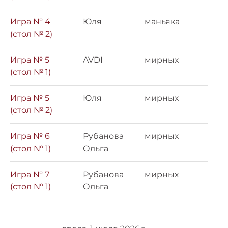
Игра № 4
Юля
маньяка
(стол № 2)
Игра № 5
AVDI
мирных
(стол № 1)
Игра № 5
Юля
мирных
(стол № 2)
Игра № 6
Рубанова
мирных
(стол № 1)
Ольга
Игра № 7
Рубанова
мирных
(стол № 1)
Ольга