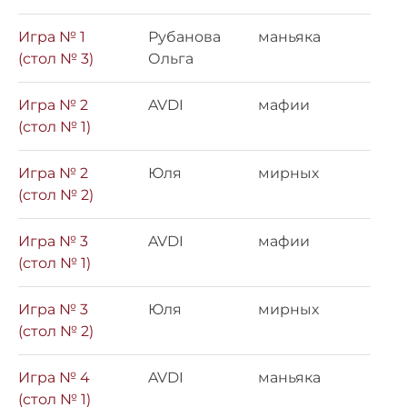
Игра № 1
Рубанова
маньяка
(стол № 3)
Ольга
Игра № 2
AVDI
мафии
(стол № 1)
Игра № 2
Юля
мирных
(стол № 2)
Игра № 3
AVDI
мафии
(стол № 1)
Игра № 3
Юля
мирных
(стол № 2)
Игра № 4
AVDI
маньяка
(стол № 1)