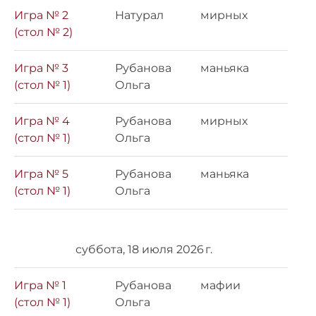
Игра № 2
Натурал
мирных
(стол № 2)
Игра № 3
Рубанова
маньяка
(стол № 1)
Ольга
Игра № 4
Рубанова
мирных
(стол № 1)
Ольга
Игра № 5
Рубанова
маньяка
(стол № 1)
Ольга
суббота, 18 июля 2026 г.
Игра № 1
Рубанова
мафии
(стол № 1)
Ольга