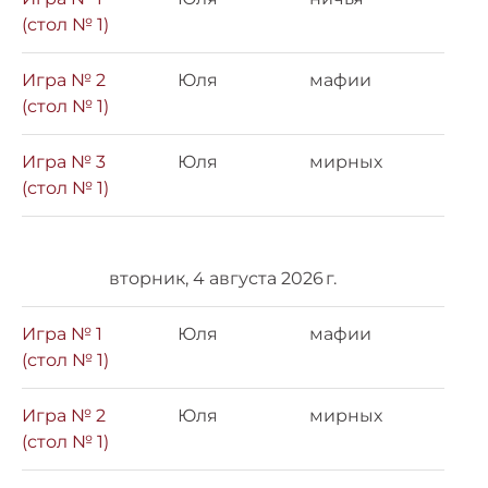
(стол № 1)
Игра № 2
Юля
мафии
(стол № 1)
Игра № 3
Юля
мирных
(стол № 1)
вторник, 4 августа 2026 г.
Игра № 1
Юля
мафии
(стол № 1)
Игра № 2
Юля
мирных
(стол № 1)