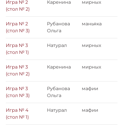
Игра № 2
Каренина
мирных
(стол № 2)
Игра № 2
Рубанова
маньяка
(стол № 3)
Ольга
Игра № 3
Натурал
мирных
(стол № 1)
Игра № 3
Каренина
мирных
(стол № 2)
Игра № 3
Рубанова
мафии
(стол № 3)
Ольга
Игра № 4
Натурал
мафии
(стол № 1)