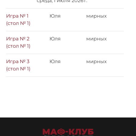
среда, 1 июля 2026 г.
Игра № 1
Юля
мирных
(стол № 1)
Игра № 2
Юля
мирных
(стол № 1)
Игра № 3
Юля
мирных
(стол № 1)