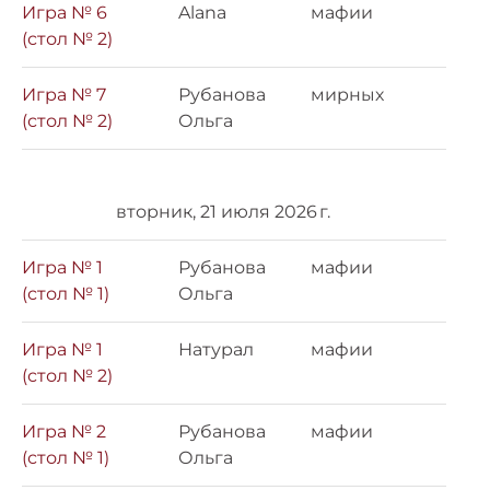
Игра № 6
Alana
мафии
(стол № 2)
Игра № 7
Рубанова
мирных
(стол № 2)
Ольга
вторник, 21 июля 2026 г.
Игра № 1
Рубанова
мафии
(стол № 1)
Ольга
Игра № 1
Натурал
мафии
(стол № 2)
Игра № 2
Рубанова
мафии
(стол № 1)
Ольга