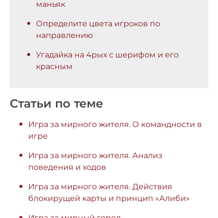
маньяк
Определите цвета игроков по
направлению
Угадайка на 4рых с шерифом и его
красным
Статьи по теме
Игра за мирного жителя. О командности в
игре
Игра за мирного жителя. Анализ
поведения и ходов
Игра за мирного жителя. Действия
блокирущей карты и принцип «Алиби»
Игра за мирный город