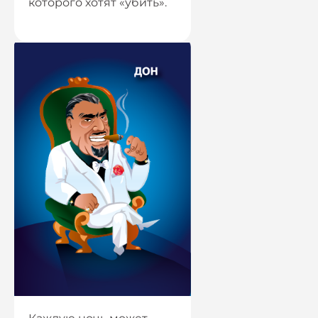
которого хотят «убить».