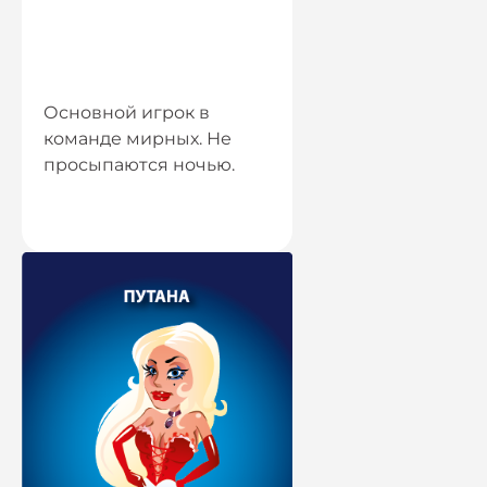
Основной игрок в
команде мирных. Не
просыпаются ночью.