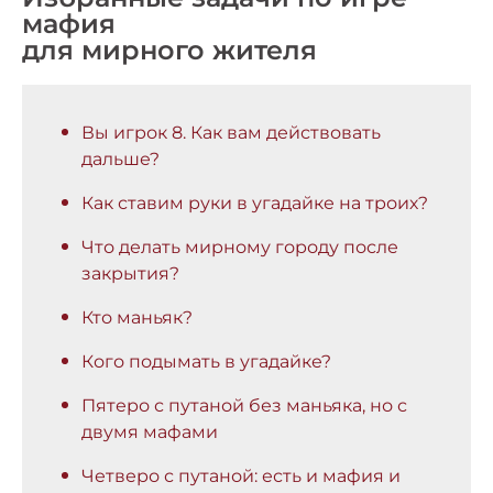
мафия
для мирного жителя
Вы игрок 8. Как вам действовать
дальше?
Как ставим руки в угадайке на троих?
Что делать мирному городу после
закрытия?
Кто маньяк?
Кого подымать в угадайке?
Пятеро с путаной без маньяка, но с
двумя мафами
Четверо с путаной: есть и мафия и