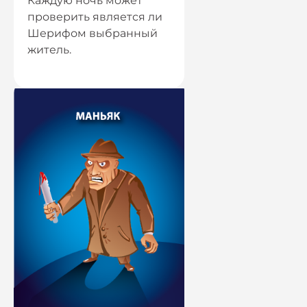
Каждую ночь может
проверить является ли
Шерифом выбранный
житель.