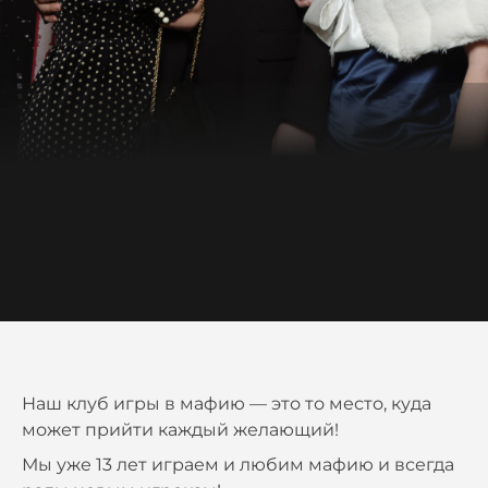
Наш клуб игры в мафию — это то место, куда
может прийти каждый желающий!
Мы уже 13 лет играем и любим мафию и всегда