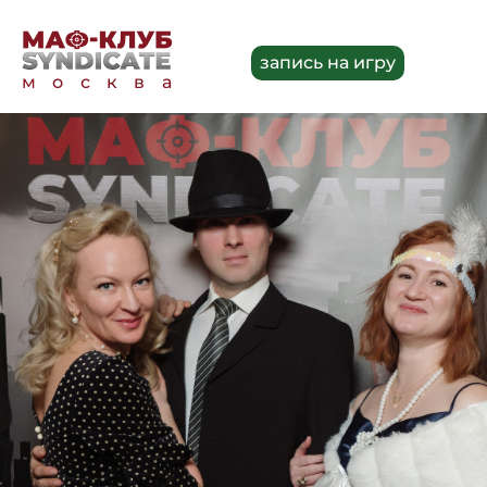
запись на игру
москва