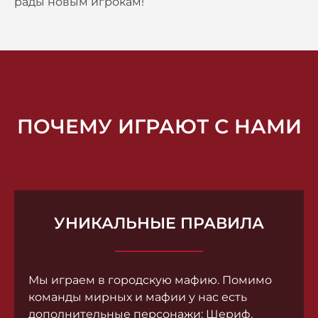
рады новым игрокам!
ПОЧЕМУ ИГРАЮТ С НАМИ
УНИКАЛЬНЫЕ ПРАВИЛА
Мы играем в городскую мафию. Помимо
команды мирных и мафии у нас есть
дополнительные персонажи: Шериф,