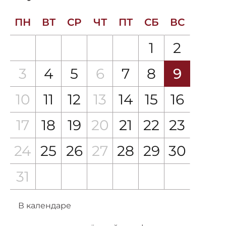
ПН
ВТ
СР
ЧТ
ПТ
СБ
ВС
1
2
3
4
5
6
7
8
9
10
11
12
13
14
15
16
17
18
19
20
21
22
23
24
25
26
27
28
29
30
31
В календаре