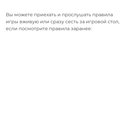
Вы можете приехать и прослушать правила
игры вживую или сразу сесть за игровой стол,
если посмотрите правила заранее: