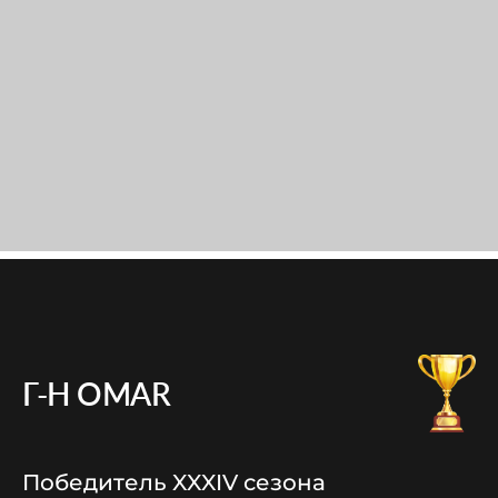
Г-Н OMAR
Победитель XXXIV сезона