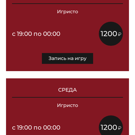
Игристо
1200
с 19:00 по 00:00
Запись на игру
СРЕДА
Игристо
1200
с 19:00 по 00:00