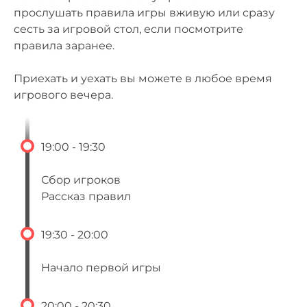
прослушать правила игры вживую или сразу
сесть за игровой стол, если посмотрите
правила заранее.
Приехать и уехать вы можете в любое время
игрового вечера.
19:00 - 19:30
Сбор игроков
Рассказ правил
19:30 - 20:00
Начало первой игры
20:00 - 20:30