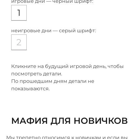
игровые дни — чёрный шрифт:
1
неигровые дни — серый шрифт:
2
Кликните на будущий игровой день, чтобы
посмотреть детали.
По прошедшим дням детали не
показываются.
МАФИЯ ДЛЯ НОВИЧКОВ
Мы трепетно относимся к новичкам и если вы