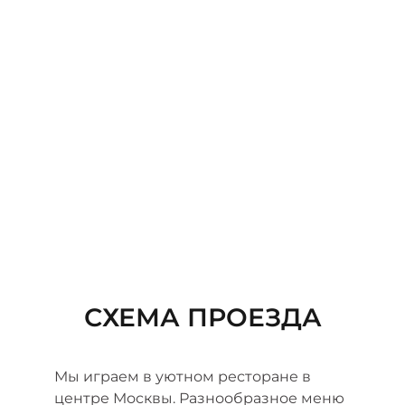
СХЕМА ПРОЕЗДА
Мы играем в уютном ресторане в
центре Москвы. Разнообразное меню