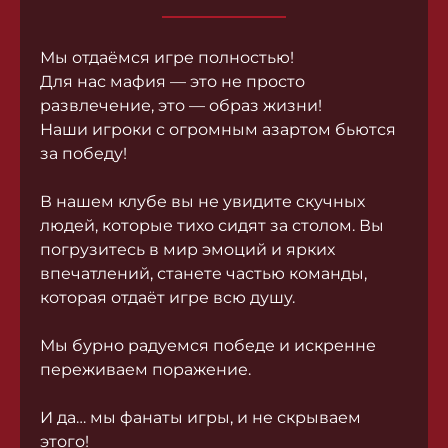
Мы отдаёмся игре полностью!
Для нас мафия — это не просто
развлечение, это — образ жизни!
Наши игроки с огромным азартом бьются
за победу!
В нашем клубе вы не увидите скучных
людей, которые тихо сидят за столом. Вы
погрузитесь в мир эмоций и ярких
впечатлений, станете частью команды,
которая отдаёт игре всю душу.
Мы бурно радуемся победе и искренне
переживаем поражение.
И да… мы фанаты игры, и не скрываем
этого!