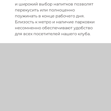
и широкий выбор напитков позволят
перекусить или полноценно
поужинать в конце рабочего дня.
Близость к метро и наличие парковки
несомненно обеспечивают удобство
для всех посетителей нашего клуба.