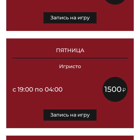
Запись на игру
ПЯТНИЦА
Игристо
1500
с 19:00 по 04:00
Запись на игру