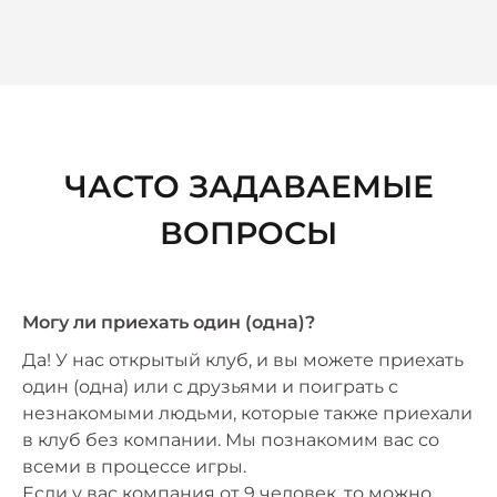
ЧАСТО ЗАДАВАЕМЫЕ
ВОПРОСЫ
Могу ли приехать один (одна)?
Да! У нас открытый клуб, и вы можете приехать
один (одна) или с друзьями и поиграть с
незнакомыми людьми, которые также приехали
в клуб без компании. Мы познакомим вас со
всеми в процессе игры.
Если у вас компания от 9 человек, то можно