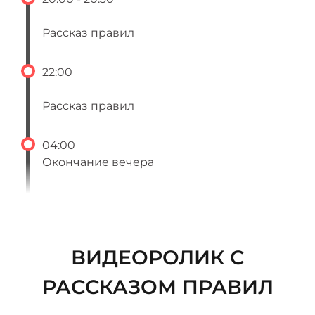
Рассказ правил
22:00
Рассказ правил
04:00
Окончание вечера
ВИДЕОРОЛИК С
РАССКАЗОМ ПРАВИЛ