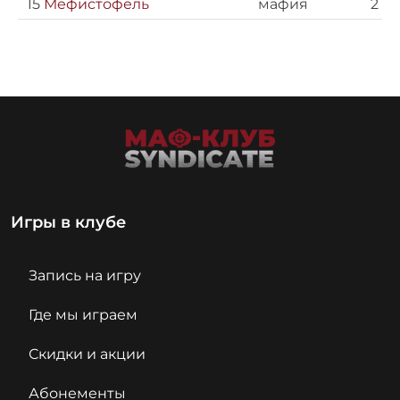
15
Мефистофель
мафия
2
Игры в клубе
Запись на игру
Где мы играем
Скидки и акции
Абонементы