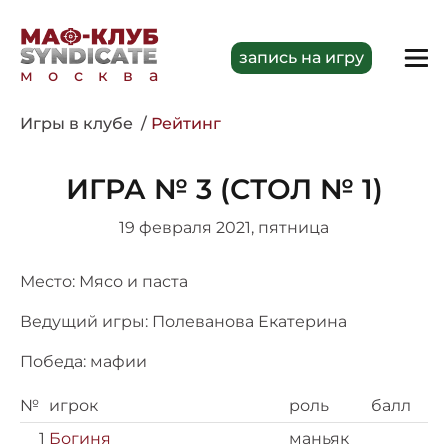
запись на игру
москва
Игры в клубе
Рейтинг
ИГРА № 3 (СТОЛ № 1)
19 февраля 2021, пятница
Место: Мясо и паста
Ведущий игры: Полеванова Екатерина
Победа: мафии
№
игрок
роль
балл
1
Богиня
маньяк