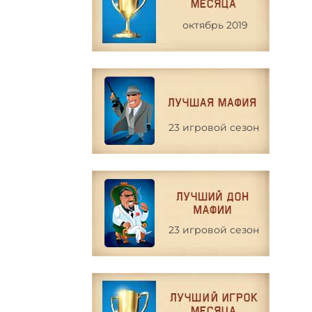
октябрь 2019
23 игровой сезон
23 игровой сезон