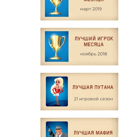
март 2019
ноябрь 2018
21 игровой сезон