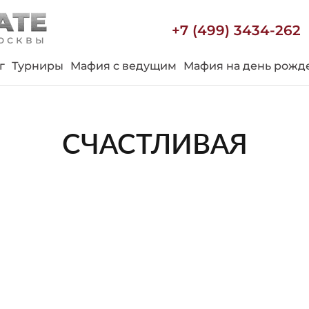
+7 (499) 3434-262
осквы
г
Турниры
Мафия с ведущим
Мафия на день рожд
СЧАСТЛИВАЯ