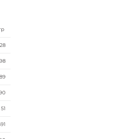
гр
28
98
189
90
51
591