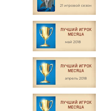
21 игровой сезон
май 2018
апрель 2018