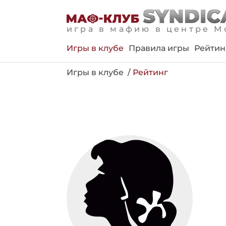
игра в мафию в центре М
Игры в клубе
Правила игры
Рейтин
Игры в клубе
Рейтинг