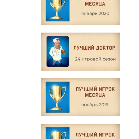
январь 2020
24 игровой сезон
ноябрь 2019