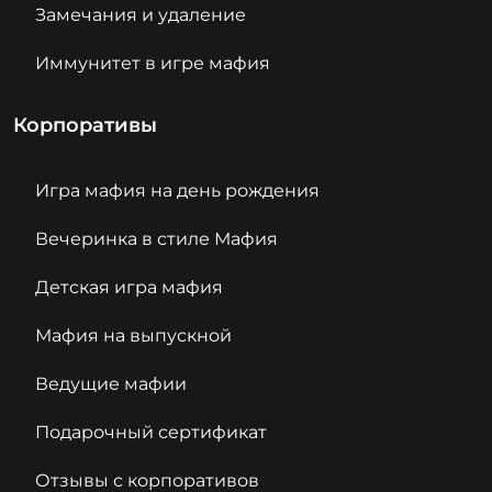
Замечания и удаление
Иммунитет в игре мафия
Корпоративы
Игра мафия на день рождения
Вечеринка в стиле Мафия
Детская игра мафия
Мафия на выпускной
Ведущие мафии
Подарочный сертификат
Отзывы с корпоративов