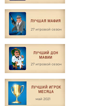
27 игровой сезон
27 игровой сезон
май 2021