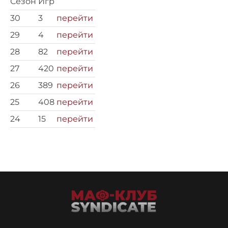
Сезон
Игр
30
3
перейти
29
4
перейти
28
82
перейти
27
420
перейти
26
389
перейти
25
408
перейти
24
15
перейти