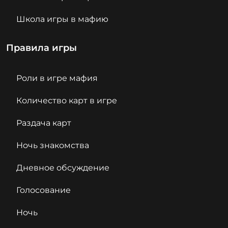
Школа игры в мафию
Правила игры
Роли в игре мафия
Количество карт в игре
Раздача карт
Ночь знакомства
Дневное обсуждение
Голосование
Ночь