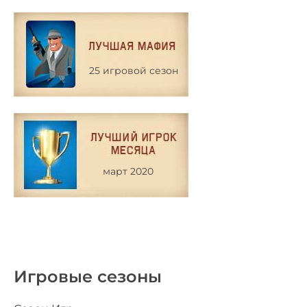
25 игровой сезон
март 2020
Игровые сезоны