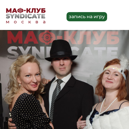
запись на игру
москва