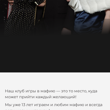
Наш клуб игры в мафию — это то место, куда
может прийти каждый желающий!
Мы уже 13 лет играем и любим мафию и всегда