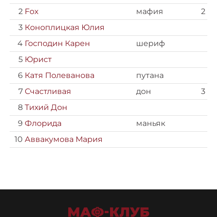
2
Fox
мафия
2
3
Коноплицкая Юлия
4
Господин Карен
шериф
5
Юрист
6
Катя Полеванова
путана
7
Счастливая
дон
3
8
Тихий Дон
9
Флорида
маньяк
10
Аввакумова Мария