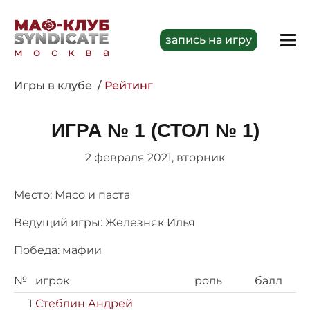
запись на игру
москва
Игры в клубе
Рейтинг
ИГРА № 1 (СТОЛ № 1)
2 февраля 2021, вторник
Место: Мясо и паста
Ведущий игры: Железняк Илья
Победа: мафии
№
игрок
роль
балл
1
Стеблин Андрей