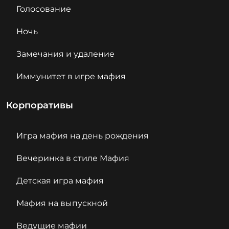
Голосование
Ночь
Замечания и удаление
Иммунитет в игре мафия
Корпоративы
Игра мафия на день рождения
Вечеринка в стиле Мафия
Детская игра мафия
Мафия на выпускной
Ведущие мафии