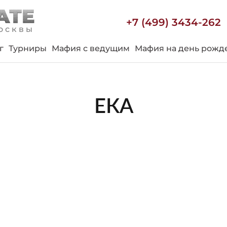
+7 (499) 3434-262
осквы
г
Турниры
Мафия с ведущим
Мафия на день рожд
ЕКА