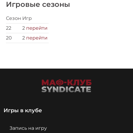
Игровые сезоны
Сезон
Игр
22
2
перейти
20
2
перейти
Игры в клубе
Запись на игру