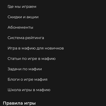
Где мы играем
Скидки и акции
Абонементы
Система рейтинга
Игра в мафию для новичков
Статьи по игре в мафию
Задачи по мафии
Блоги о игре мафия
Школа игры в мафию
Правила игры