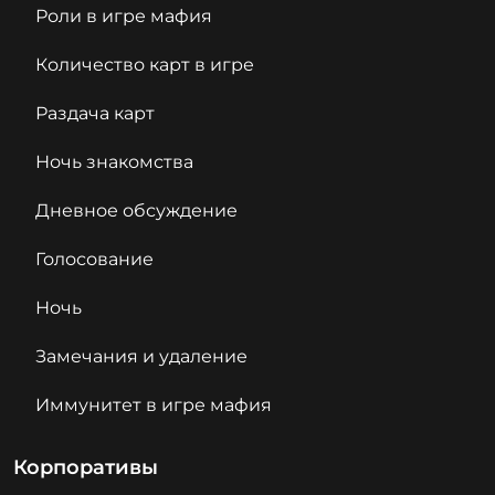
Роли в игре мафия
Количество карт в игре
Раздача карт
Ночь знакомства
Дневное обсуждение
Голосование
Ночь
Замечания и удаление
Иммунитет в игре мафия
Корпоративы