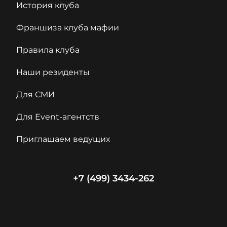
История клуба
Франшиза клуба мафии
Правила клуба
Наши резиденты
Для СМИ
Для Event-агентств
Приглашаем ведущих
+7 (499) 3434-262