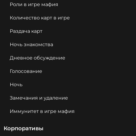
Роли в игре мафия
Количество карт в игре
Раздача карт
Ночь знакомства
Дневное обсуждение
Голосование
Ночь
Замечания и удаление
Иммунитет в игре мафия
Корпоративы