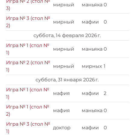
Игра № 2 (стол №
мирный
маньяка
0
3)
Игра № 3 (стол №
мирный
мафии
0
2)
суббота, 14 февраля 2026 г.
Игра № 1 (стол №
мирный
маньяка
0
1)
Игра № 2 (стол №
мирный
мирных
1
1)
суббота, 31 января 2026 г.
Игра № 1 (стол №
мафия
мафии
2
1)
Игра № 1 (стол №
мафия
маньяка
0
2)
Игра № 3 (стол №
доктор
мафии
0
1)