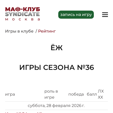
запись на игру
москва
Игры в клубе
Рейтинг
ЁЖ
ИГРЫ СЕЗОНА №36
роль в
ЛХ
игра
победа
балл
игре
ХХ
суббота, 28 февраля 2026 г.