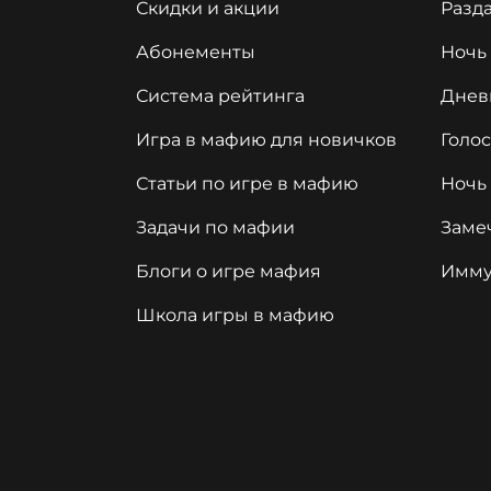
Скидки и акции
Разда
Абонементы
Ночь
Система рейтинга
Днев
Игра в мафию для новичков
Голо
Статьи по игре в мафию
Ночь
Задачи по мафии
Заме
Блоги о игре мафия
Имму
Школа игры в мафию