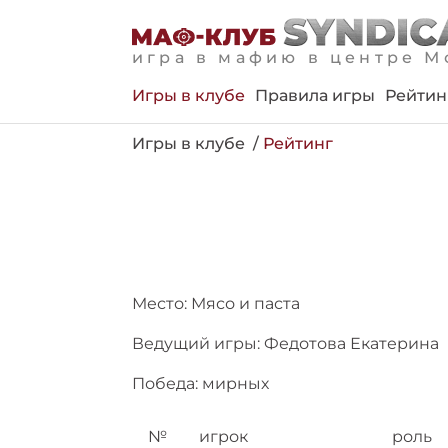
игра в мафию в центре М
Игры в клубе
Правила игры
Рейтин
Игры в клубе
Рейтинг
Место: Мясо и паста
Ведущий игры: Федотова Екатерина
Победа: мирных
№
игрок
роль