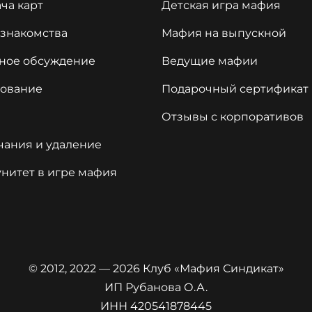
ча карт
Детская игра мафия
 знакомства
Мафия на выпускной
ное обсуждение
Ведущие мафии
сование
Подарочный сертификат
Отзывы с корпоративов
чания и удаление
нитет в игре мафия
© 2012, 2022 — 2026 Клуб «Мафия Синдикат»
ИП Рубанова О.А.
ИНН 420541878445