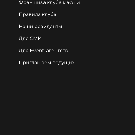
Франшиза клуба мафии
Правила клуба
Наши резиденты
Для СМИ
Для Event-агентств
Приглашаем ведущих