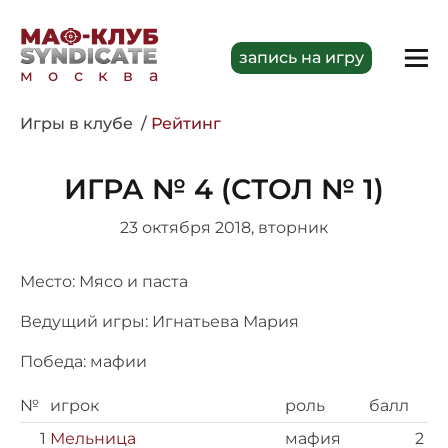
запись на игру
москва
Игры в клубе
Рейтинг
ИГРА № 4 (СТОЛ № 1)
23 октября 2018, вторник
Место: Мясо и паста
Ведущий игры: Игнатьева Мария
Победа: мафии
№
игрок
роль
балл
1
Мельница
мафия
2