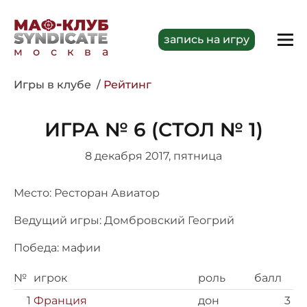
запись на игру
москва
Игры в клубе
Рейтинг
ИГРА № 6 (СТОЛ № 1)
8 декабря 2017, пятница
Место: Ресторан Авиатор
Ведущий игры: Домбровский Геогрий
Победа: мафии
№
игрок
роль
балл
1
Франция
дон
3