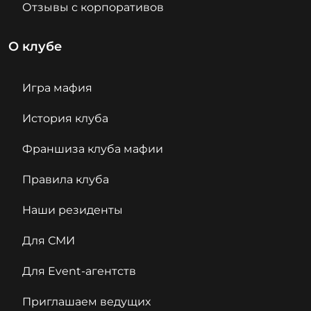
Отзывы с корпоративов
О клубе
Игра мафия
История клуба
Франшиза клуба мафии
Правила клуба
Наши резиденты
Для СМИ
Для Event-агентств
Приглашаем ведущих