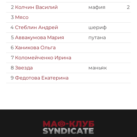
2
Колчин Василий
мафия
2
3
Мясо
4
Стеблин Андрей
шериф
5
Аввакумова Мария
путана
6
Ханикова Ольга
7
Коломейченко Ирина
8
Звезда
маньяк
9
Федотова Екатерина