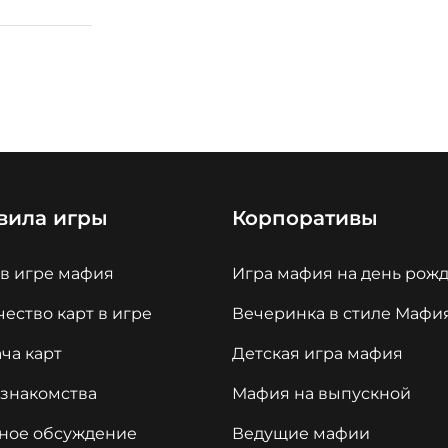
вила игры
Корпоративы
 в игре мафия
Игра мафия на день рож
ество карт в игре
Вечеринка в стиле Мафи
ча карт
Детская игра мафия
 знакомства
Мафия на выпускной
ное обсуждение
Ведущие мафии