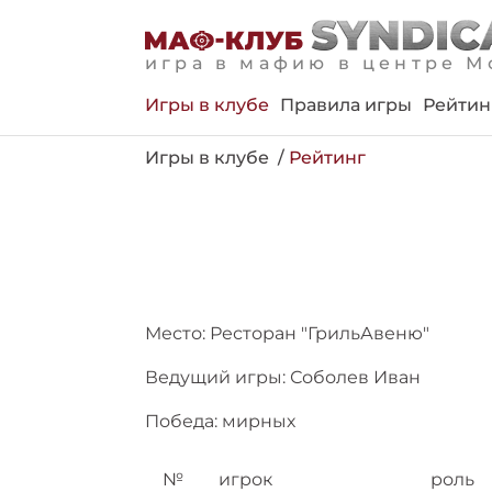
игра в мафию в центре М
Игры в клубе
Правила игры
Рейтин
Игры в клубе
Рейтинг
Место: Ресторан "ГрильАвеню"
Ведущий игры: Соболев Иван
Победа: мирных
№
игрок
роль