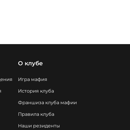
О клубе
дения
Игра мафия
я
История клуба
Франшиза клуба мафии
Правила клуба
Наши резиденты