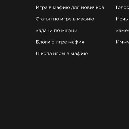
Игра в мафию для новичков
Голо
Статьи по игре в мафию
Ночь
Задачи по мафии
Заме
Блоги о игре мафия
Имму
Школа игры в мафию