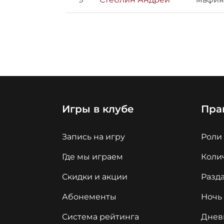
Игры в клубе
Пра
Запись на игру
Роли
Где мы играем
Колич
Скидки и акции
Разда
Абонементы
Ночь
Система рейтинга
Днев