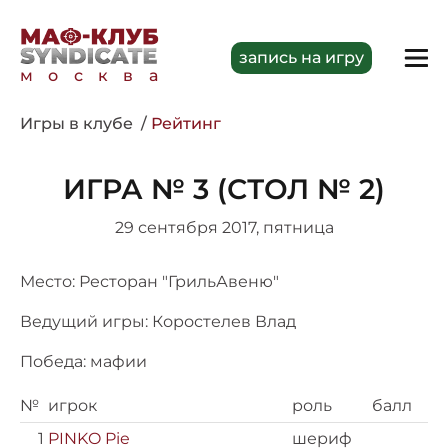
запись на игру
москва
Игры в клубе
Рейтинг
ИГРА № 3 (СТОЛ № 2)
29 сентября 2017, пятница
Место: Ресторан "ГрильАвеню"
Ведущий игры: Коростелев Влад
Победа: мафии
№
игрок
роль
балл
1
PINKO Pie
шериф