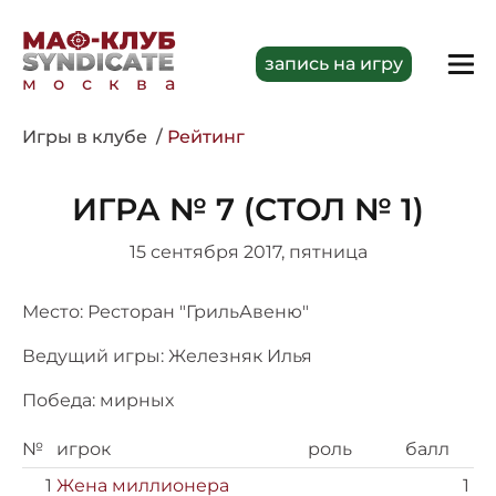
запись на игру
москва
Игры в клубе
Рейтинг
ИГРА № 7 (СТОЛ № 1)
15 сентября 2017, пятница
Место: Ресторан "ГрильАвеню"
Ведущий игры: Железняк Илья
Победа: мирных
№
игрок
роль
балл
1
Жена миллионера
1