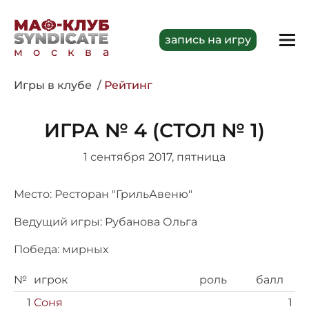
запись на игру
москва
Игры в клубе
Рейтинг
ИГРА № 4 (СТОЛ № 1)
1 сентября 2017, пятница
Место: Ресторан "ГрильАвеню"
Ведущий игры: Рубанова Ольга
Победа: мирных
№
игрок
роль
балл
1
Соня
1