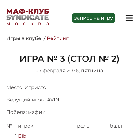
запись на игру
москва
Игры в клубе
Рейтинг
ИГРА № 3 (СТОЛ № 2)
27 февраля 2026, пятница
Место: Игристо
Ведущий игры: AVDI
Победа: мафии
№
игрок
роль
балл
1
Bibi