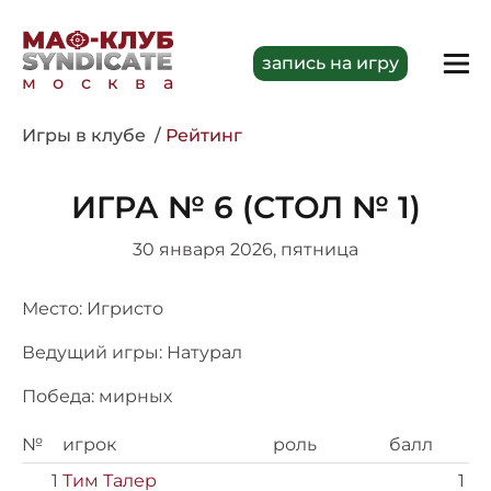
запись на игру
москва
Игры в клубе
Рейтинг
ИГРА № 6 (СТОЛ № 1)
30 января 2026, пятница
Место: Игристо
Ведущий игры: Натурал
Победа: мирных
№
игрок
роль
балл
1
Тим Талер
1