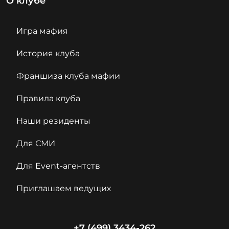
О клубе
Игра мафия
История клуба
Франшиза клуба мафии
Правила клуба
Наши резиденты
Для СМИ
Для Event-агентств
Приглашаем ведущих
+7 (499) 3434-262