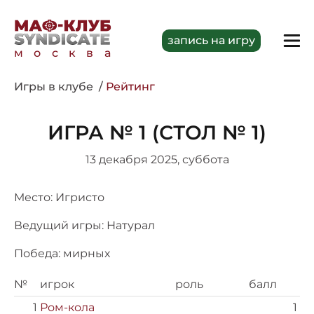
запись на игру
москва
Игры в клубе
Рейтинг
ИГРА № 1 (СТОЛ № 1)
13 декабря 2025, суббота
Место: Игристо
Ведущий игры: Натурал
Победа: мирных
№
игрок
роль
балл
1
Ром-кола
1