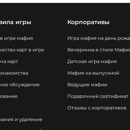
вила игры
Корпоративы
 в игре мафия
Игра мафия на день рож
ество карт в игре
Вечеринка в стиле Мафи
ча карт
Детская игра мафия
 знакомства
Мафия на выпускной
ное обсуждение
Ведущие мафии
сование
Подарочный сертификат
Отзывы с корпоративов
чания и удаление