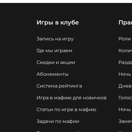
Игры в клубе
Пра
Запись на игру
Роли
Где мы играем
Колич
Скидки и акции
Разда
Абонементы
Ночь
Система рейтинга
Днев
Игра в мафию для новичков
Голо
Статьи по игре в мафию
Ночь
Задачи по мафии
Заме