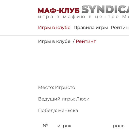
игра в мафию в центре М
Игры в клубе
Правила игры
Рейтин
Игры в клубе
Рейтинг
Место: Игристо
Ведущий игры: Люси
Победа: маньяка
№
игрок
роль